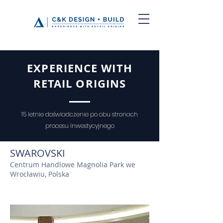
EXPERIENCE WITH
RETAIL ORIGINS
15 letnie doświadczenie po obu stronach
procesu inwestycyjnego
SWAROVSKI
Centrum Handlowe Magnolia Park we
Wrocławiu, Polska