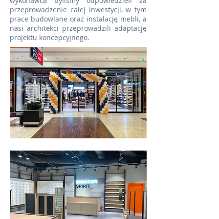
wykonawca byliśmy odpowiedzieli za
przeprowadzenie całej inwestycji, w tym
prace budowlane oraz instalację mebli, a
nasi architekci przeprowadzili adaptację
projektu koncepcyjnego.